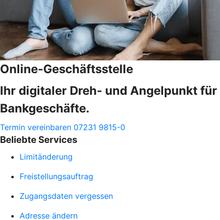
Online-Geschäftsstelle
Ihr digitaler Dreh- und Angelpunkt für
Bankgeschäfte.
Termin vereinbaren
07231 9815-0
Beliebte Services
Limitänderung
Freistellungsauftrag
Zugangsdaten vergessen
Adresse ändern