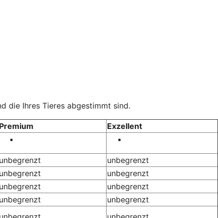
d die Ihres Tieres abgestimmt sind.
Premium
Exzellent
unbegrenzt
unbegrenzt
unbegrenzt
unbegrenzt
unbegrenzt
unbegrenzt
unbegrenzt
unbegrenzt
unbegrenzt
unbegrenzt