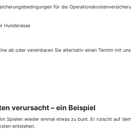
herungsbedingungen für die Operationskostenversicherung 
der Hunderasse
ne ab oder vereinbaren Sie alternativ einen Termin mit uns.
en verursacht – ein Beispiel
im Spielen wieder einmal etwas zu bunt. Er rutscht auf dem
osten entstehen.