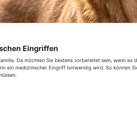
schen Eingriffen
r Familie. Da möchten Sie bestens vorbereitet sein, wenn es 
 ein medizinischer Eingriff notwendig wird. So können Sie 
müssen.