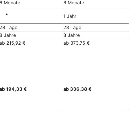
6 Monate
6 Monate
1 Jahr
28 Tage
28 Tage
8 Jahre
8 Jahre
ab 215,92 €
ab 373,75 €
ab 194,33 €
ab 336,38 €