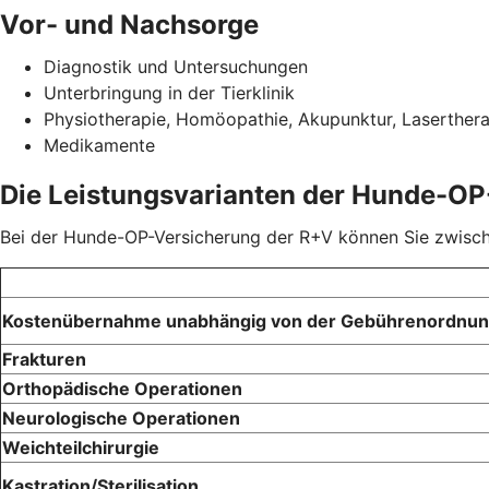
Vor- und Nachsorge
Diagnostik und Untersuchungen
Unterbringung in der Tierklinik
Physiotherapie, Homöopathie, Akupunktur, Laserther
Medikamente
Die Leistungsvarianten der Hunde-OP
Bei der Hunde-OP-Versicherung der R+V können Sie zwischen
Kostenübernahme unabhängig von der Gebührenordnu
Frakturen
Orthopädische Operationen
Neurologische Operationen
Weichteilchirurgie
Kastration/Sterilisation