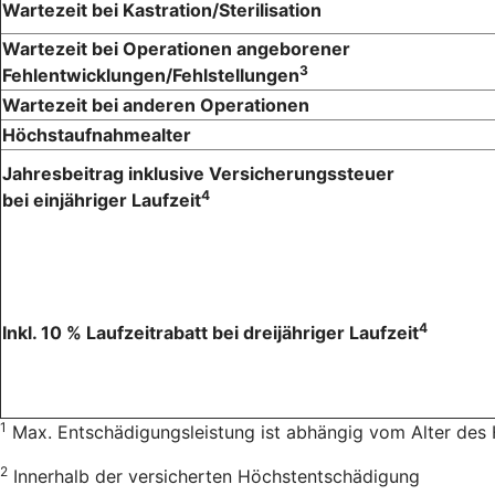
Wartezeit bei Kastration/Sterilisation
Wartezeit bei Operationen angeborener
3
Fehlentwicklungen/Fehlstellungen
Wartezeit bei anderen Operationen
Höchstaufnahmealter
Jahresbeitrag inklusive Versicherungssteuer
4
bei einjähriger Laufzeit
4
Inkl. 10 % Laufzeitrabatt bei dreijähriger Laufzeit
1
Max. Entschädigungsleistung ist abhängig vom Alter des
2
Innerhalb der versicherten Höchstentschädigung