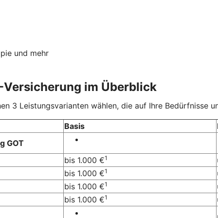
apie und mehr
-Versicherung im Überblick
 3 Leistungsvarianten wählen, die auf Ihre Bedürfnisse un
Basis
ng GOT
1
bis 1.000 €
1
bis 1.000 €
1
bis 1.000 €
1
bis 1.000 €