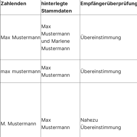
Zahlenden
hinterlegte
Empfängerüberprüfun
Stammdaten
Max
Mustermann
Max Mustermann
Übereinstimmung
und Marlene
Mustermann
Max
max mustermann
Übereinstimmung
Mustermann
Max
Nahezu
M. Mustermann
Mustermann
Übereinstimmung