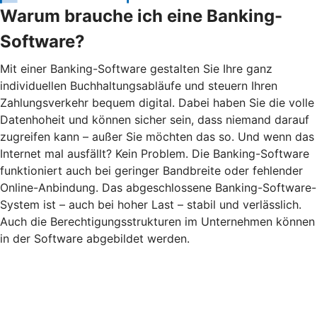
Warum brauche ich eine Banking-
Software?
Mit einer Banking-Software gestalten Sie Ihre ganz
individuellen Buchhaltungsabläufe und steuern Ihren
Zahlungsverkehr bequem digital. Dabei haben Sie die volle
Datenhoheit und können sicher sein, dass niemand darauf
zugreifen kann – außer Sie möchten das so. Und wenn das
Internet mal ausfällt? Kein Problem. Die Banking-Software
funktioniert auch bei geringer Bandbreite oder fehlender
Online-Anbindung. Das abgeschlossene Banking-Software-
System ist – auch bei hoher Last – stabil und verlässlich.
Auch die Berechtigungsstrukturen im Unternehmen können
in der Software abgebildet werden.