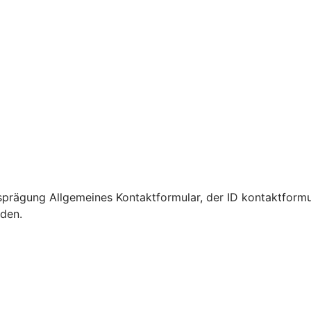
prägung Allgemeines Kontaktformular, der ID kontaktformu
rden.