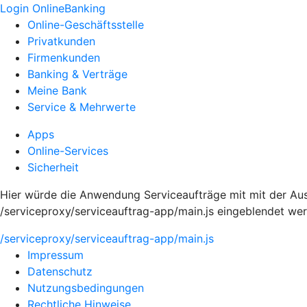
Login OnlineBanking
Online-Geschäftsstelle
Privatkunden
Firmenkunden
Banking & Verträge
Meine Bank
Service & Mehrwerte
Apps
Online-Services
Sicherheit
Hier würde die Anwendung Serviceaufträge mit mit der Aus
/serviceproxy/serviceauftrag-app/main.js eingeblendet we
/serviceproxy/serviceauftrag-app/main.js
Impressum
Datenschutz
Nutzungsbedingungen
Rechtliche Hinweise