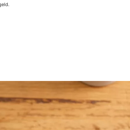
geld.