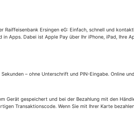
rer Raiffeisenbank Ersingen eG: Einfach, schnell und kontak
 in Apps. Dabei ist Apple Pay über Ihr iPhone, iPad, Ihre A
Sekunden – ohne Unterschrift und PIN-Eingabe. Online und 
hrem Gerät gespeichert und bei der Bezahlung mit den Händl
tigen Transaktionscode. Wenn Sie mit Ihrer Karte bezahlen