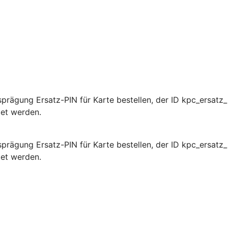
rägung Ersatz-PIN für Karte bestellen, der ID kpc_ersatz_
det werden.
rägung Ersatz-PIN für Karte bestellen, der ID kpc_ersatz_
det werden.