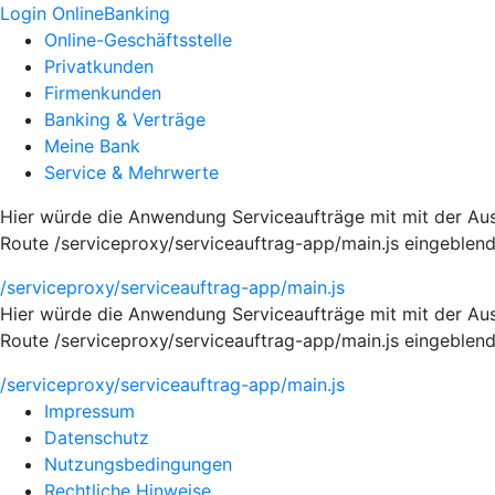
Login OnlineBanking
Online-Geschäftsstelle
Privatkunden
Firmenkunden
Banking & Verträge
Meine Bank
Service & Mehrwerte
Hier würde die Anwendung Serviceaufträge mit mit der Ausp
Route /serviceproxy/serviceauftrag-app/main.js eingeblen
/serviceproxy/serviceauftrag-app/main.js
Hier würde die Anwendung Serviceaufträge mit mit der Ausp
Route /serviceproxy/serviceauftrag-app/main.js eingeblen
/serviceproxy/serviceauftrag-app/main.js
Impressum
Datenschutz
Nutzungsbedingungen
Rechtliche Hinweise