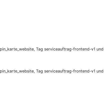
pin_karte_website, Tag serviceauftrag-frontend-v1 und
pin_karte_website, Tag serviceauftrag-frontend-v1 und